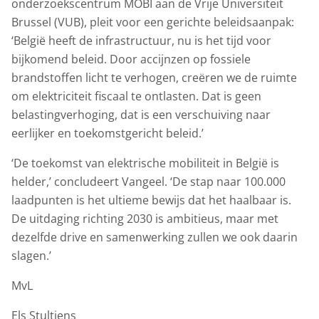
onderzoekscentrum MOBI aan de Vrije Universiteit
Brussel (VUB), pleit voor een gerichte beleidsaanpak:
‘België heeft de infrastructuur, nu is het tijd voor
bijkomend beleid. Door accijnzen op fossiele
brandstoffen licht te verhogen, creëren we de ruimte
om elektriciteit fiscaal te ontlasten. Dat is geen
belastingverhoging, dat is een verschuiving naar
eerlijker en toekomstgericht beleid.’
‘De toekomst van elektrische mobiliteit in België is
helder,’ concludeert Vangeel. ‘De stap naar 100.000
laadpunten is het ultieme bewijs dat het haalbaar is.
De uitdaging richting 2030 is ambitieus, maar met
dezelfde drive en samenwerking zullen we ook daarin
slagen.’
MvL
Els Stultiens