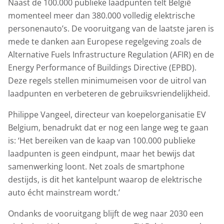
Naast de 100.000 publieke laadpunten telt België
momenteel meer dan 380.000 volledig elektrische
personenauto’s. De vooruitgang van de laatste jaren is
mede te danken aan Europese regelgeving zoals de
Alternative Fuels Infrastructure Regulation (AFIR) en de
Energy Performance of Buildings Directive (EPBD).
Deze regels stellen minimumeisen voor de uitrol van
laadpunten en verbeteren de gebruiksvriendelijkheid.
Philippe Vangeel, directeur van koepelorganisatie EV
Belgium, benadrukt dat er nog een lange weg te gaan
is: ‘Het bereiken van de kaap van 100.000 publieke
laadpunten is geen eindpunt, maar het bewijs dat
samenwerking loont. Net zoals de smartphone
destijds, is dit het kantelpunt waarop de elektrische
auto écht mainstream wordt.’
Ondanks de vooruitgang blijft de weg naar 2030 een