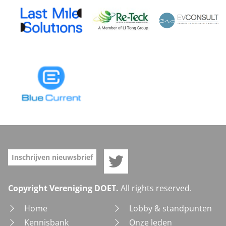
Doet op Twitter
Inschrijven nieuwsbrief
Copyright Vereniging DOET.
All rights reserved.
Home
Lobby & standpunten
Kennisbank
Onze leden