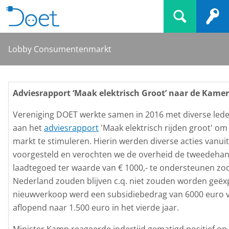
Lobby Consumentenmarkt
Adviesrapport ‘Maak elektrisch Groot’ naar de Kamer
Vereniging DOET werkte samen in 2016 met diverse lede
aan het
adviesrapport
'Maak elektrisch rijden groot' om 
markt te stimuleren. Hierin werden diverse acties vanui
voorgesteld en verochten we de overheid de tweedeha
laadtegoed ter waarde van € 1000,- te ondersteunen zod
Nederland zouden blijven c.q. niet zouden worden geëx
nieuwverkoop werd een subsidiebedrag van 6000 euro v
aflopend naar 1.500 euro in het vierde jaar.