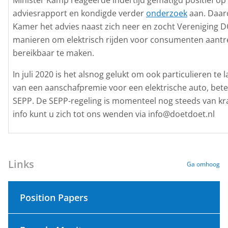
Minister Kamp reageerde indertijd gematigd positief op
adviesrapport en kondigde verder
onderzoek
aan. Daar
Kamer het advies naast zich neer en zocht Vereniging 
manieren om elektrisch rijden voor consumenten aantre
bereikbaar te maken.
In juli 2020 is het alsnog gelukt om ook particulieren te 
van een aanschafpremie voor een elektrische auto, bete
SEPP. De SEPP-regeling is momenteel nog steeds van kr
info kunt u zich tot ons wenden via info@doetdoet.nl
Links
Ga omhoog
Position Papers