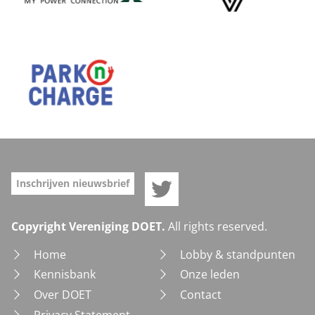
Doet op Twitter
Inschrijven nieuwsbrief
Copyright Vereniging DOET.
All rights reserved.
Home
Lobby & standpunten
Kennisbank
Onze leden
Over DOET
Contact
Privacy Statement